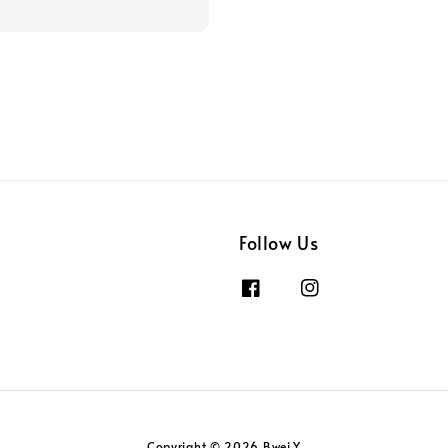
Follow Us
Copyright © 2026 Bwei.Y