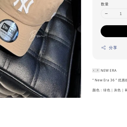
数量
分享
🇰🇷 NEW ERA
“ New Era 36 ” 优
颜色：绿色｜灰色｜