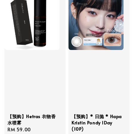
【预购】* 日抛 * Hapa
【预购】Hetras 衣物香
Kristin Pondy 1Day
水喷雾
(10P)
Regular
RM 59.00