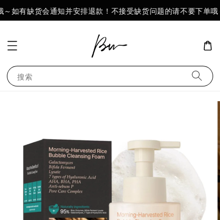
哦～如有缺货会通知并安排退款！不接受缺货问题的请不要下单哦～
搜索