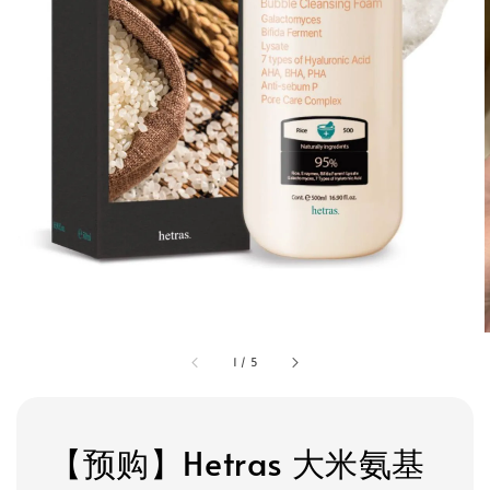
1
/
5
【预购】Hetras 大米氨基