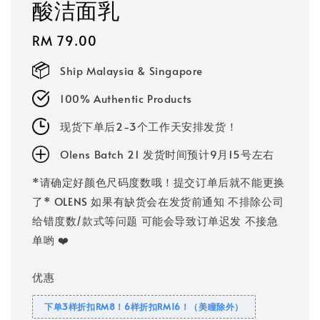
酸洁面乳
Regular
RM 79.00
price
Ship Malaysia & Singapore
100% Authentic Products
现货下单后2-3个工作天安排发货！
Olens Batch 21 发货时间预计9月15号左右
*请确定好颜色尺码度数哦！提交订单后就不能更换
了* OLENS 如果有缺货会在发货前通知 不排除公司
给错度数/款式等问题 可能会导致订单迟发 不接急
单哟 ❤️
优惠
下单3样折扣RM8！6样折扣RM16！（美瞳除外）