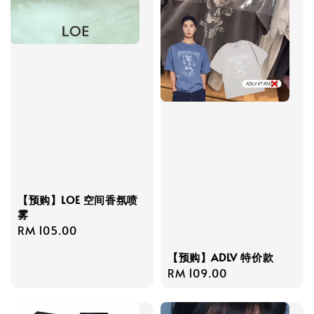
【预购】LOE 空间香氛喷
雾
Regular
RM 105.00
price
【预购】ADLV 特价款
Regular
RM 109.00
price