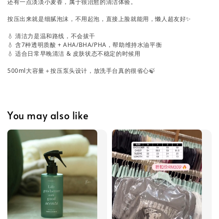
还有一点淡淡小麦香，属于很治愈的清洁体验。
按压出来就是细腻泡沫，不用起泡，直接上脸就能用，懒人超友好✨
💧 清洁力是温和路线，不会拔干
💧 含7种透明质酸 + AHA/BHA/PHA，帮助维持水油平衡
💧 适合日常早晚清洁 & 皮肤状态不稳定的时候用
500ml大容量＋按压泵头设计，放洗手台真的很省心🍃
You may also like