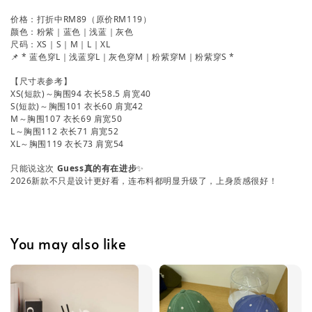
价格：打折中RM89（原价RM119）
颜色：粉紫｜蓝色｜浅蓝｜灰色
尺码：XS｜S｜M｜L｜XL
📌 * 蓝色穿L｜浅蓝穿L｜灰色穿M｜粉紫穿M｜粉紫穿S *
【尺寸表参考】
XS(短款)～胸围94 衣长58.5 肩宽40
S(短款)～胸围101 衣长60 肩宽42
M～胸围107 衣长69 肩宽50
L～胸围112 衣长71 肩宽52
XL～胸围119 衣长73 肩宽54
只能说这次
Guess真的有在进步
✨
2026新款不只是设计更好看，连布料都明显升级了，上身质感很好！
You may also like