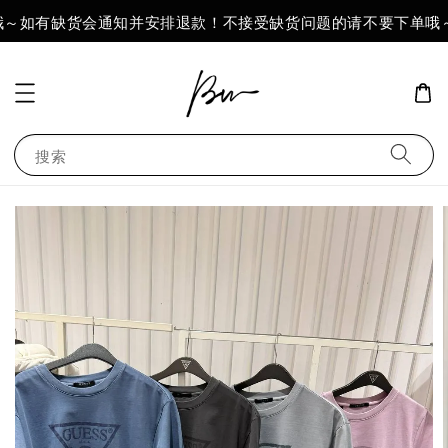
～如有缺货会通知并安排退款！不接受缺货问题的请不要下单哦～
搜索