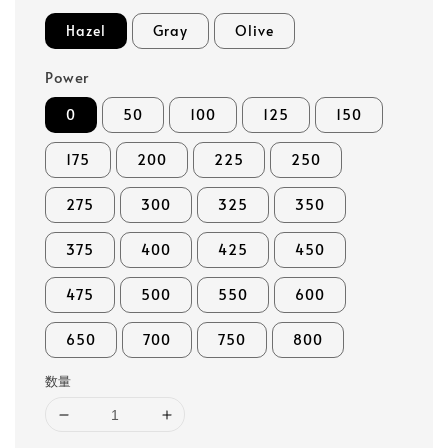
Hazel
Gray
Olive
Power
0
50
100
125
150
175
200
225
250
275
300
325
350
375
400
425
450
475
500
550
600
650
700
750
800
数量