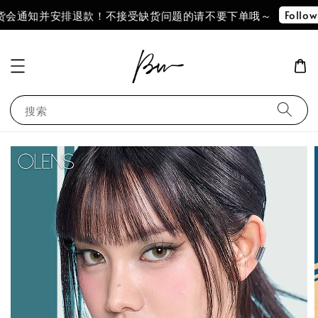
Follow Our IG !!
退款！不接受缺货问题的请不要下单哦～
下单
搜索