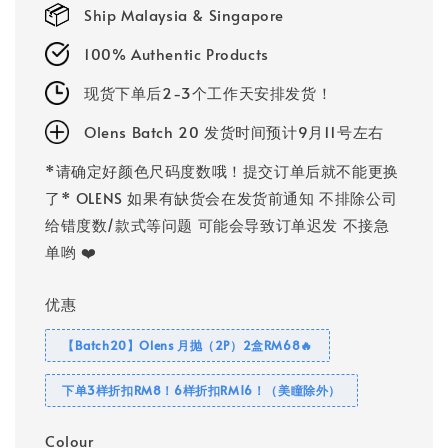
Ship Malaysia & Singapore
100% Authentic Products
现货下单后2-3个工作天安排发货！
Olens Batch 20 发货时间预计9月11号左右
*请确定好颜色尺码度数哦！提交订单后就不能更换
了* OLENS 如果有缺货会在发货前通知 不排除公司
给错度数/款式等问题 可能会导致订单迟发 不接急
单哟 ❤️
优惠
【Batch20】Olens 月抛（2P）2盒RM68🔥
下单3样折扣RM8！6样折扣RM16！（美瞳除外）
Colour