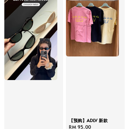
【预购】ADLV 新款
Regular
RM 95.00