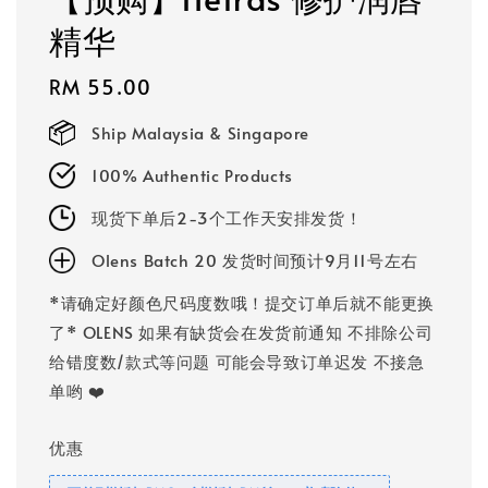
精华
Regular
RM 55.00
price
Ship Malaysia & Singapore
100% Authentic Products
现货下单后2-3个工作天安排发货！
Olens Batch 20 发货时间预计9月11号左右
*请确定好颜色尺码度数哦！提交订单后就不能更换
了* OLENS 如果有缺货会在发货前通知 不排除公司
给错度数/款式等问题 可能会导致订单迟发 不接急
单哟 ❤️
优惠