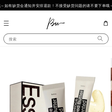
～如有缺货会通知并安排退款！不接受缺货问题的请不要下单哦～
搜索