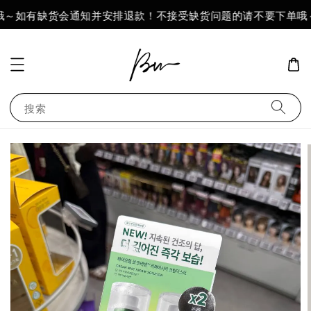
哦～如有缺货会通知并安排退款！不接受缺货问题的请不要下单哦～
搜索