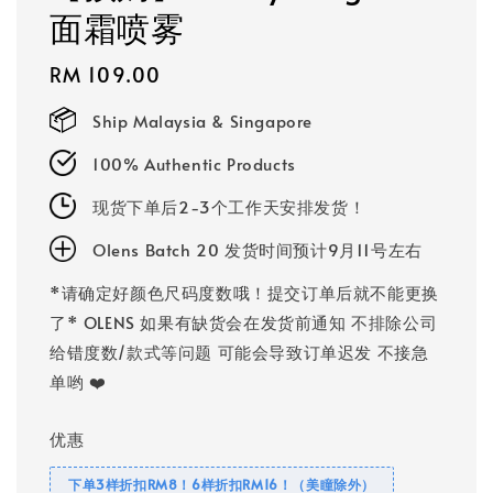
面霜喷雾
Regular
RM 109.00
price
Ship Malaysia & Singapore
100% Authentic Products
现货下单后2-3个工作天安排发货！
Olens Batch 20 发货时间预计9月11号左右
*请确定好颜色尺码度数哦！提交订单后就不能更换
了* OLENS 如果有缺货会在发货前通知 不排除公司
给错度数/款式等问题 可能会导致订单迟发 不接急
单哟 ❤️
优惠
下单3样折扣RM8！6样折扣RM16！（美瞳除外）