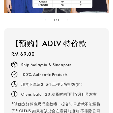
1
/
1
【预购】ADLV 特价款
Regular
RM 69.00
price
Ship Malaysia & Singapore
100% Authentic Products
现货下单后2-3个工作天安排发货！
Olens Batch 20 发货时间预计9月11号左右
*请确定好颜色尺码度数哦！提交订单后就不能更换
了* OLENS 如果有缺货会在发货前通知 不排除公司