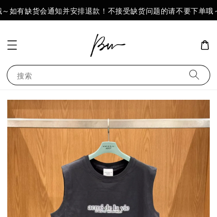
～如有缺货会通知并安排退款！不接受缺货问题的请不要下单哦～
搜索