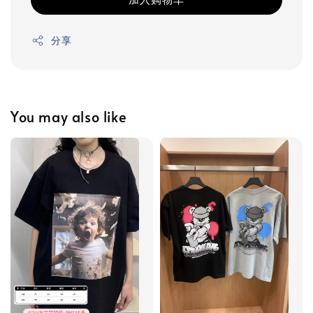
分享
You may also like