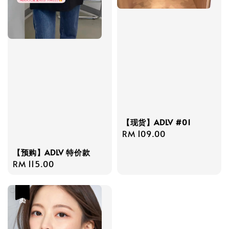
【现货】ADLV #01
Regular
RM 109.00
price
【预购】ADLV 特价款
Regular
RM 115.00
price
热卖