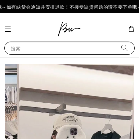
哦～如有缺货会通知并安排退款！不接受缺货问题的请不要下单哦～
搜索