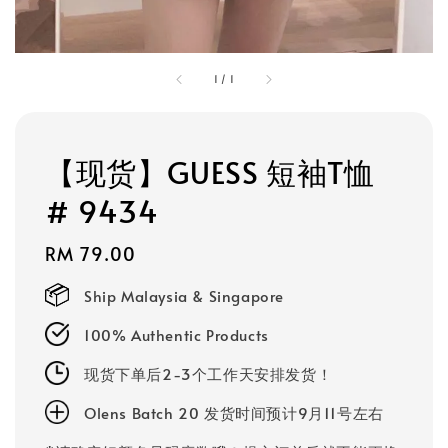
1
/
1
【现货】GUESS 短袖T恤
# 9434
Regular
RM 79.00
price
Ship Malaysia & Singapore
100% Authentic Products
现货下单后2-3个工作天安排发货！
Olens Batch 20 发货时间预计9月11号左右