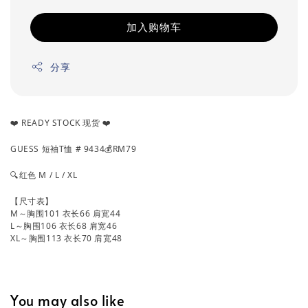
加入购物车
分享
❤️ READY STOCK 现货 ❤️
GUESS 短袖T恤 # 9434💰RM79
🔍红色 M / L / XL
【尺寸表】
M～胸围101 衣长66 肩宽44
L～胸围106 衣长68 肩宽46
XL～胸围113 衣长70 肩宽48
You may also like