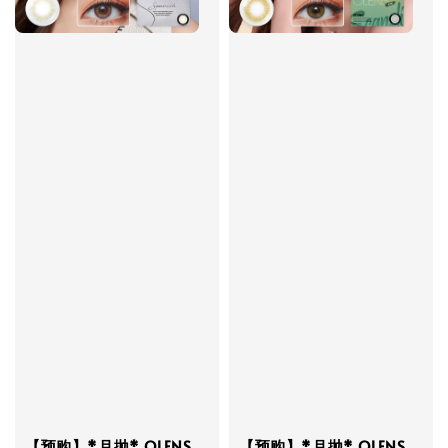
【预购】*月抛* OLENS
【预购】*月抛* OLENS